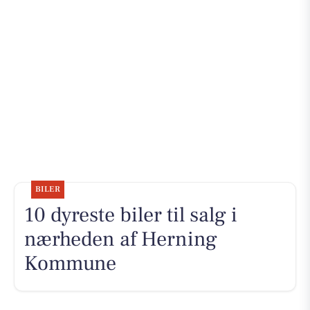
BILER
10 dyreste biler til salg i
nærheden af Herning
Kommune