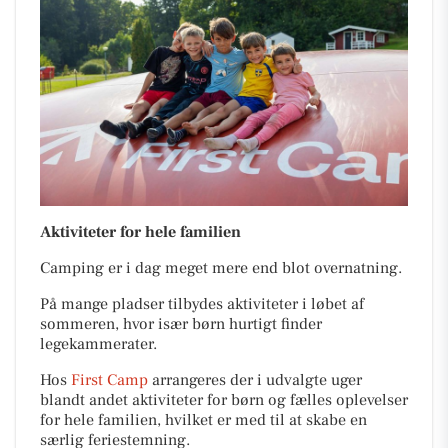
Aktiviteter for hele familien
Camping er i dag meget mere end blot overnatning.
På mange pladser tilbydes aktiviteter i løbet af
sommeren, hvor især børn hurtigt finder
legekammerater.
Hos
First Camp
arrangeres der i udvalgte uger
blandt andet aktiviteter for børn og fælles oplevelser
for hele familien, hvilket er med til at skabe en
særlig feriestemning.