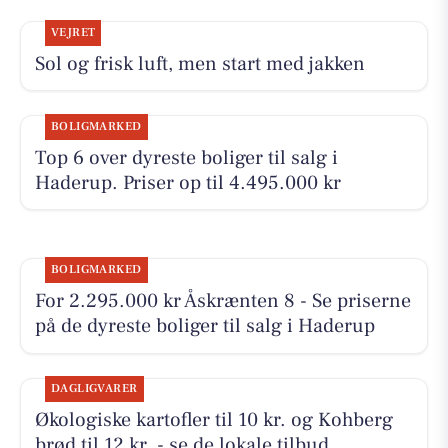
VEJRET
Sol og frisk luft, men start med jakken
BOLIGMARKED
Top 6 over dyreste boliger til salg i
Haderup. Priser op til 4.495.000 kr
BOLIGMARKED
For 2.295.000 kr Åskrænten 8 - Se priserne
på de dyreste boliger til salg i Haderup
DAGLIGVARER
Økologiske kartofler til 10 kr. og Kohberg
brød til 12 kr. - se de lokale tilbud