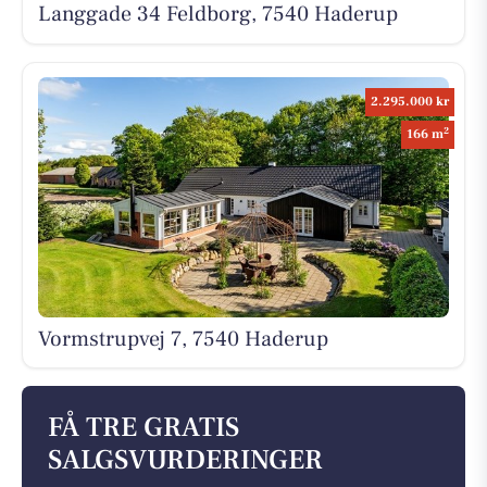
Langgade 34 Feldborg, 7540 Haderup
2.295.000 kr
2
166 m
Vormstrupvej 7, 7540 Haderup
FÅ TRE GRATIS
SALGSVURDERINGER