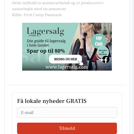
Dette indhold er annoncørbetalt og er produceret i
samarbejde med en annoncør.
Kilde: First Camp Danmark
Få lokale nyheder GRATIS
Email
Tilmeld