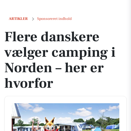
Flere danskere vælger camping i Norden – her er hvorfor
ARTIKLER
Sponsoreret indhold
Flere danskere
vælger camping i
Norden – her er
hvorfor