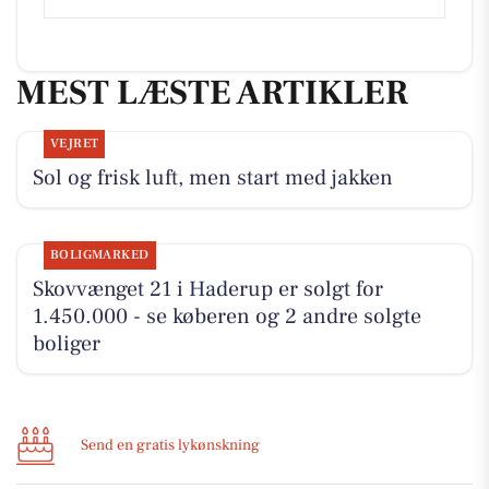
MEST LÆSTE ARTIKLER
VEJRET
Sol og frisk luft, men start med jakken
BOLIGMARKED
Skovvænget 21 i Haderup er solgt for
1.450.000 - se køberen og 2 andre solgte
boliger
Send en gratis lykønskning