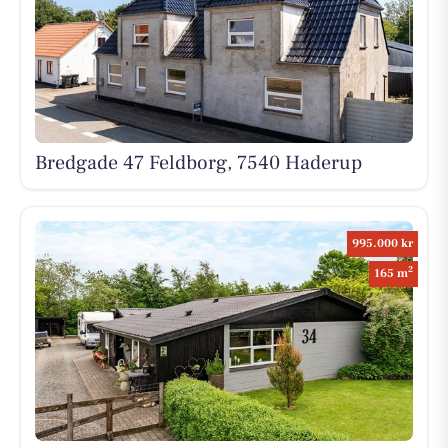
Bredgade 47 Feldborg, 7540 Haderup
995.000 kr
2
165 m