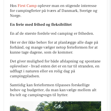
Hos
First Camp
oplever man en stigende interesse
for campingferier på tværs af Danmark, Sverige og
Norge.
En ferie med frihed og fleksibilitet
En af de største fordele ved camping er friheden.
Her er der ikke behov for at planlægge alle dage på
forhånd, og mange vælger netop ferieformen for at
kunne tage dagene, som de kommer.
Det giver mulighed for både afslapning og spontane
oplevelser – hvad enten det er en tur til stranden, en
udflugt i naturen eller en rolig dag på
campingpladsen.
Samtidig kan ferieformen tilpasses forskellige
behov og budgetter, da man kan vælge mellem alt
fra telt og campingvogn til hytter.