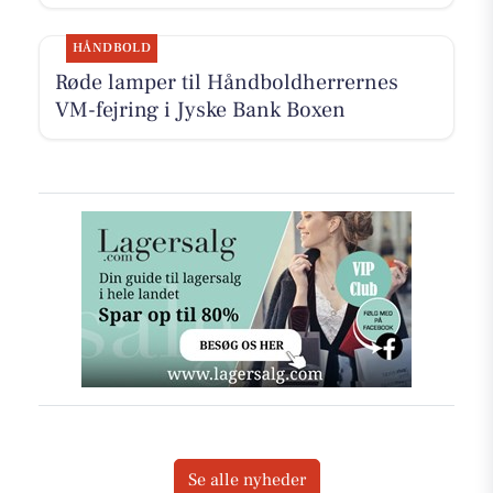
HÅNDBOLD
Røde lamper til Håndboldherrernes
VM-fejring i Jyske Bank Boxen
Se alle nyheder