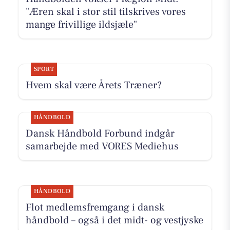
"Æren skal i stor stil tilskrives vores
mange frivillige ildsjæle"
SPORT
Hvem skal være Årets Træner?
HÅNDBOLD
Dansk Håndbold Forbund indgår
samarbejde med VORES Mediehus
HÅNDBOLD
Flot medlemsfremgang i dansk
håndbold – også i det midt- og vestjyske