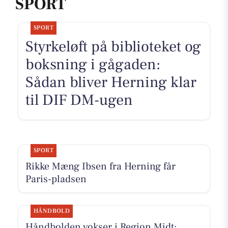
SPORT
SPORT
Styrkeløft på biblioteket og
boksning i gågaden:
Sådan bliver Herning klar
til DIF DM-ugen
SPORT
Rikke Mæng Ibsen fra Herning får
Paris-pladsen
HÅNDBOLD
Håndbolden vokser i Region Midt: