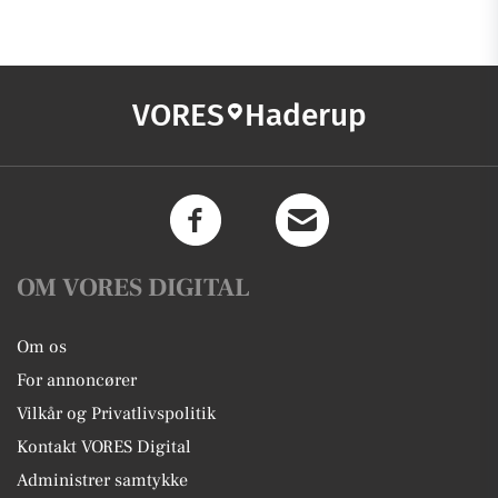
VORES
Haderup
OM VORES DIGITAL
Om os
For annoncører
Vilkår og Privatlivspolitik
Kontakt VORES Digital
Administrer samtykke