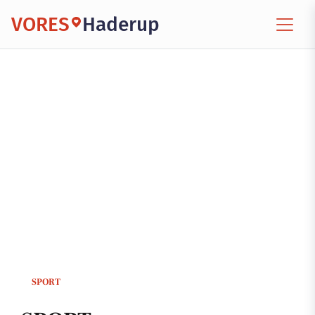
VORES
Haderup
SPORT