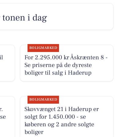
r tonen i dag
BOLIGMARKED
il
For 2.295.000 kr Åskrænten 8 -
Se priserne på de dyreste
boliger til salg i Haderup
BOLIGMARKED
r.
Skovvænget 21 i Haderup er
 se
solgt for 1.450.000 - se
køberen og 2 andre solgte
boliger