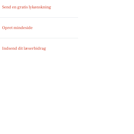
Send en gratis lykønskning
Opret mindeside
Indsend dit læserbidrag