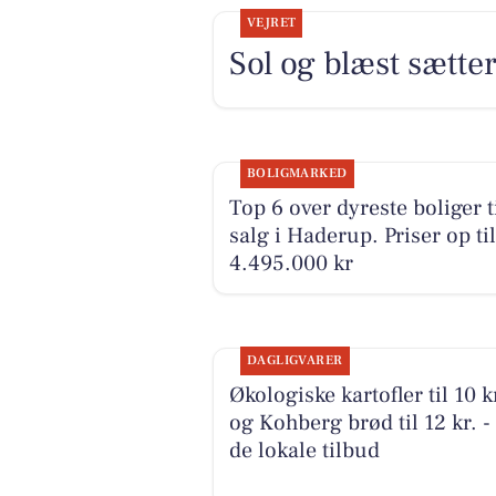
VEJRET
Sol og blæst sætte
BOLIGMARKED
Top 6 over dyreste boliger t
salg i Haderup. Priser op til
4.495.000 kr
DAGLIGVARER
Økologiske kartofler til 10 k
og Kohberg brød til 12 kr. -
de lokale tilbud