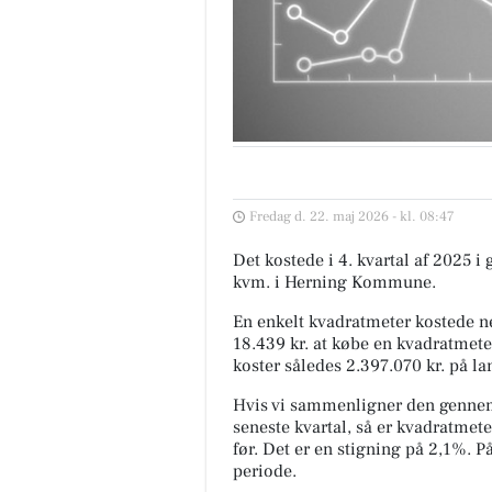
Fredag d. 22. maj 2026 - kl. 08:47
Det kostede i 4. kvartal af 2025 i
kvm. i Herning Kommune.
En enkelt kvadratmeter kostede ne
18.439 kr. at købe en kvadratmete
koster således 2.397.070 kr. på la
Hvis vi sammenligner den gennem
seneste kvartal, så er kvadratmete
før. Det er en stigning på 2,1%. 
periode.