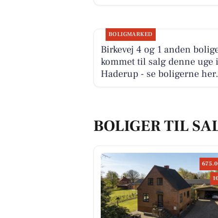
BOLIGMARKED
Birkevej 4 og 1 anden bolige
kommet til salg denne uge 
Haderup - se boligerne her
BOLIGER TIL SA
675.0
1