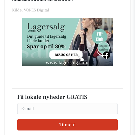
Kilde: VORES Digital
Få lokale nyheder GRATIS
Email
Tilmeld