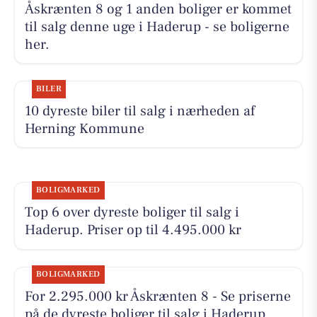
Åskrænten 8 og 1 anden boliger er kommet
til salg denne uge i Haderup - se boligerne
her.
BILER
10 dyreste biler til salg i nærheden af
Herning Kommune
BOLIGMARKED
Top 6 over dyreste boliger til salg i
Haderup. Priser op til 4.495.000 kr
BOLIGMARKED
For 2.295.000 kr Åskrænten 8 - Se priserne
på de dyreste boliger til salg i Haderup