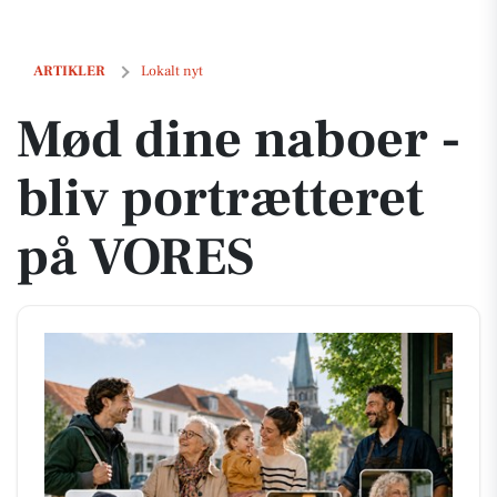
Mød dine naboer - bliv portrætteret på VORES
ARTIKLER
Lokalt nyt
Mød dine naboer -
bliv portrætteret
på VORES