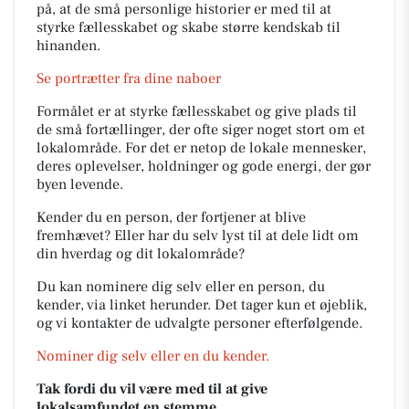
på, at de små personlige historier er med til at
styrke fællesskabet og skabe større kendskab til
hinanden.
Se portrætter fra dine naboer
Formålet er at styrke fællesskabet og give plads til
de små fortællinger, der ofte siger noget stort om et
lokalområde. For det er netop de lokale mennesker,
deres oplevelser, holdninger og gode energi, der gør
byen levende.
Kender du en person, der fortjener at blive
fremhævet? Eller har du selv lyst til at dele lidt om
din hverdag og dit lokalområde?
Du kan nominere dig selv eller en person, du
kender, via linket herunder. Det tager kun et øjeblik,
og vi kontakter de udvalgte personer efterfølgende.
Nominer dig selv eller en du kender.
Tak fordi du vil være med til at give
lokalsamfundet en stemme.