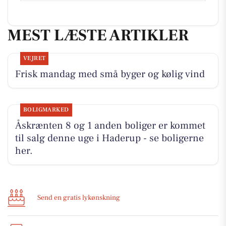
MEST LÆSTE ARTIKLER
VEJRET
Frisk mandag med små byger og kølig vind
BOLIGMARKED
Åskrænten 8 og 1 anden boliger er kommet
til salg denne uge i Haderup - se boligerne
her.
Send en gratis lykønskning