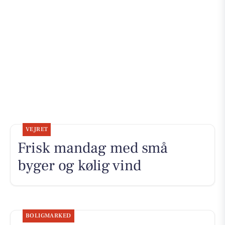
VEJRET
Frisk mandag med små
byger og kølig vind
BOLIGMARKED