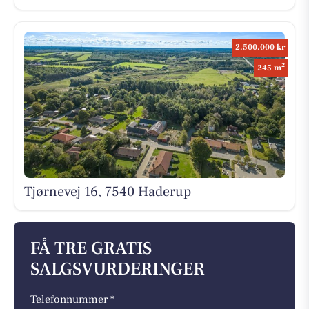
2.500.000 kr
2
245 m
Tjørnevej 16, 7540 Haderup
FÅ TRE GRATIS
SALGSVURDERINGER
Telefonnummer *