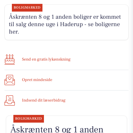
BOLIGMARKED
Åskrænten 8 og 1 anden boliger er kommet
til salg denne uge i Haderup - se boligerne
her.
Send en gratis lykønskning
Opret mindeside
Indsend dit læserbidrag
BOLIGMARKED
Åskrænten 8 og 1 anden