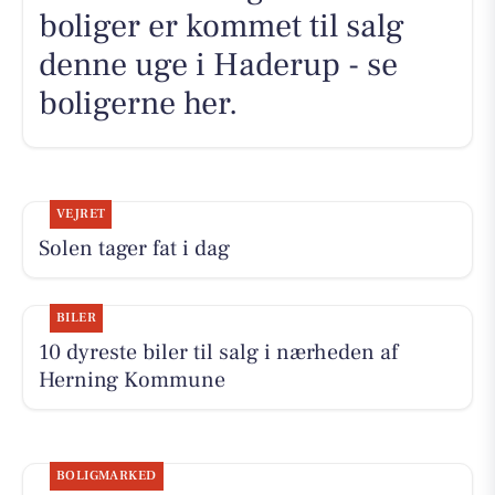
boliger er kommet til salg
denne uge i Haderup - se
boligerne her.
VEJRET
Solen tager fat i dag
BILER
10 dyreste biler til salg i nærheden af
Herning Kommune
BOLIGMARKED