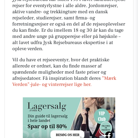
rejser for eventyrlystne i alle aldre. Jordomrejser,
aktive vandre- og trekkingture med en dansk
rejseleder, studierejser, samt firma- og
forretningsrejser er også en del af de rejseoplevelser
du kan finde. Er du imellem 18 og 30 år kan du tage
med andre unge på grupperejse eller på højskole –
alt lavet udfra Jysk Rejsebureaus ekspertise i at
opleve verden.
Vil du have et rejseeventyr, hvor det praktiske
allerede er ordnet, kan du finde masser af
spændende muligheder med faste priser og
afrejsedatoer. Få inspiration blandt deres
”Mærk
Verden”-jule- og vinterrejser lige her.