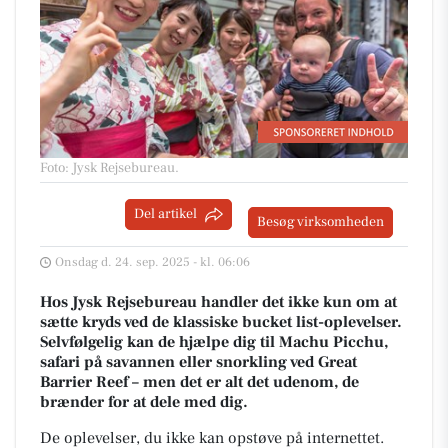
Foto: Jysk Rejsebureau
.
Del artikel
Besøg virksomheden
Onsdag d. 24. sep. 2025 - kl. 06:06
Hos Jysk Rejsebureau handler det ikke kun om at
sætte kryds ved de klassiske bucket list-oplevelser.
Selvfølgelig kan de hjælpe dig til Machu Picchu,
safari på savannen eller snorkling ved Great
Barrier Reef – men det er alt det udenom, de
brænder for at dele med dig.
De oplevelser, du ikke kan opstøve på internettet.