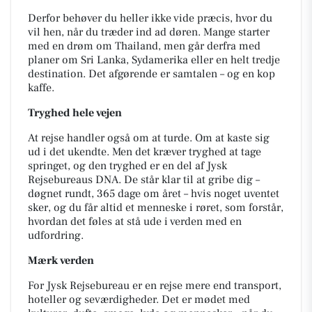
Derfor behøver du heller ikke vide præcis, hvor du
vil hen, når du træder ind ad døren. Mange starter
med en drøm om Thailand, men går derfra med
planer om Sri Lanka, Sydamerika eller en helt tredje
destination. Det afgørende er samtalen – og en kop
kaffe.
Tryghed hele vejen
At rejse handler også om at turde. Om at kaste sig
ud i det ukendte. Men det kræver tryghed at tage
springet, og den tryghed er en del af Jysk
Rejsebureaus DNA. De står klar til at gribe dig –
døgnet rundt, 365 dage om året – hvis noget uventet
sker, og du får altid et menneske i røret, som forstår,
hvordan det føles at stå ude i verden med en
udfordring.
Mærk verden
For Jysk Rejsebureau er en rejse mere end transport,
hoteller og seværdigheder. Det er mødet med