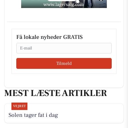
Få lokale nyheder GRATIS
Email
Tilmeld
MEST LÆSTE ARTIKLER
VEJRET
Solen tager fat i dag