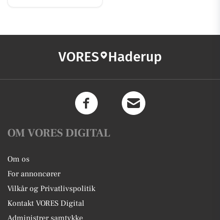
VORES
Haderup
OM VORES DIGITAL
Om os
For annoncører
Vilkår og Privatlivspolitik
Kontakt VORES Digital
Administrer samtykke