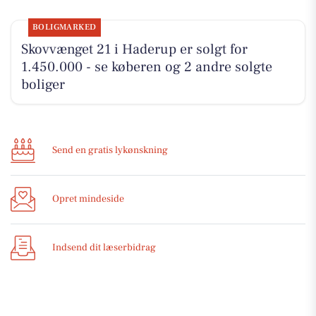
BOLIGMARKED
Skovvænget 21 i Haderup er solgt for
1.450.000 - se køberen og 2 andre solgte
boliger
Send en gratis lykønskning
Opret mindeside
Indsend dit læserbidrag