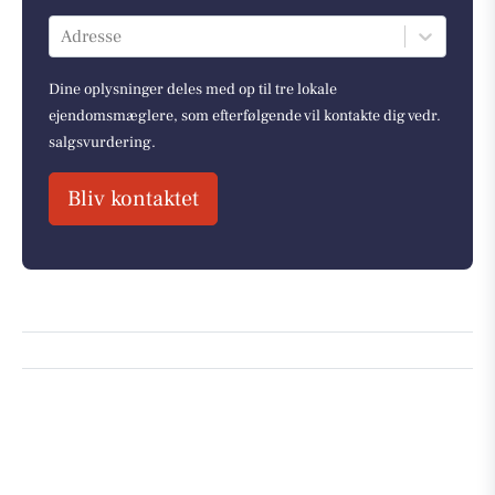
Adresse
Dine oplysninger deles med op til tre lokale
ejendomsmæglere, som efterfølgende vil kontakte dig vedr.
salgsvurdering.
Bliv kontaktet