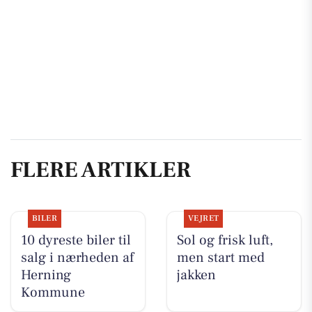
FLERE ARTIKLER
BILER
VEJRET
10 dyreste biler til
Sol og frisk luft,
salg i nærheden af
men start med
Herning
jakken
Kommune