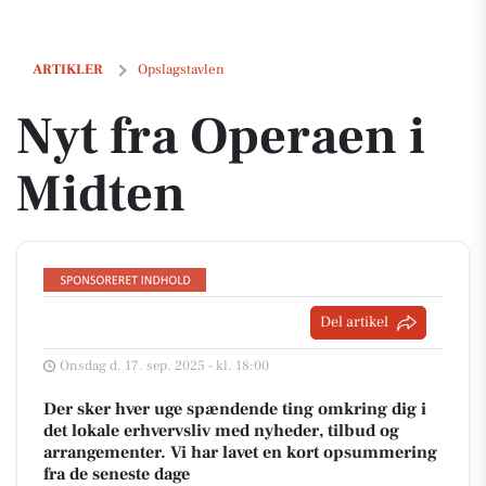
Nyt fra Operaen i Midten
ARTIKLER
Opslagstavlen
Nyt fra Operaen i
Midten
Del artikel
Onsdag d. 17. sep. 2025 - kl. 18:00
Der sker hver uge spændende ting omkring dig i
det lokale erhvervsliv med nyheder, tilbud og
arrangementer. Vi har lavet en kort opsummering
fra de seneste dage