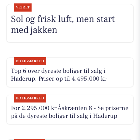
VEJRET
Sol og frisk luft, men start
med jakken
BOLIGMARKED
Top 6 over dyreste boliger til salg i
Haderup. Priser op til 4.495.000 kr
BOLIGMARKED
For 2.295.000 kr Åskrænten 8 - Se priserne
på de dyreste boliger til salg i Haderup