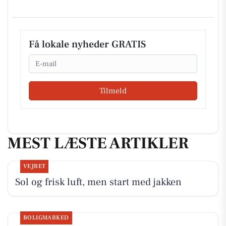
Få lokale nyheder GRATIS
Email
Tilmeld
MEST LÆSTE ARTIKLER
VEJRET
Sol og frisk luft, men start med jakken
BOLIGMARKED