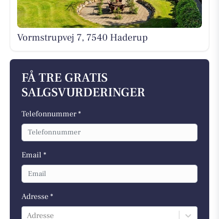
Vormstrupvej 7, 7540 Haderup
FÅ TRE GRATIS
SALGSVURDERINGER
Telefonnummer *
Email *
Adresse *
Adresse