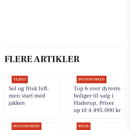
FLERE ARTIKLER
VEJRET
BOLIGMARKED
Sol og frisk luft,
Top 6 over dyreste
men start med
boliger til salg i
jakken
Haderup. Priser
op til 4.495.000 kr
BOLIGMARKED
BILER