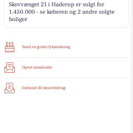
Skovvænget 21 i Haderup er solgt for
1.450.000 - se køberen og 2 andre solgte
boliger
Send en gratis lykønskning
Opret mindeside
Indsend dit læserbidrag