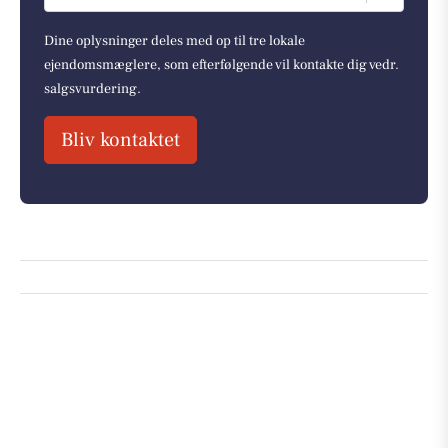
Dine oplysninger deles med op til tre lokale
ejendomsmæglere, som efterfølgende vil kontakte dig vedr.
salgsvurdering.
Bliv kontaktet