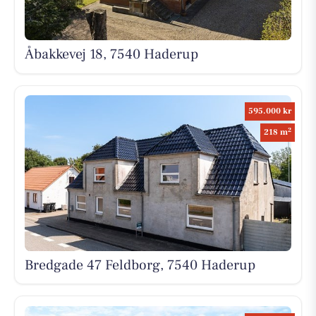
Åbakkevej 18, 7540 Haderup
595.000 kr
2
218 m
Bredgade 47 Feldborg, 7540 Haderup