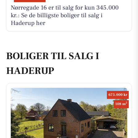
Nørregade 16 er til salg for kun 345.000
kr.: Se de billigste boliger til salg i
Haderup her
BOLIGER TIL SALG I
HADERUP
675.000 kr
2
108 m