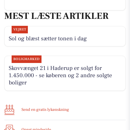
MEST LÆSTE ARTIKLER
VEJRET
Sol og blæst sætter tonen i dag
BOLIGMARKED
Skovvænget 21 i Haderup er solgt for
1.450.000 - se køberen og 2 andre solgte
boliger
Send en gratis lykønskning
Opret mindeside