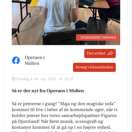
Del artikel
Operaen i
Midten
Besøg virksomheden
Torsdag d. 04. sep. 2025 - kl. 12:27
Så er der nyt fra Operaen i Midten
Så er prøverne i gang! “Maja og den magiske sofa”
kommer til live i løbet af de kommende uger, når vi
holder prøver hos vores samarbejdspartner Figaros
på Djursland! Når først musik, scenografi og
kostumer kommer til at gå op i en højere enhed,