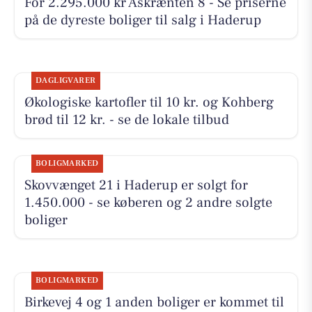
For 2.295.000 kr Åskrænten 8 - Se priserne
på de dyreste boliger til salg i Haderup
DAGLIGVARER
Økologiske kartofler til 10 kr. og Kohberg
brød til 12 kr. - se de lokale tilbud
BOLIGMARKED
Skovvænget 21 i Haderup er solgt for
1.450.000 - se køberen og 2 andre solgte
boliger
BOLIGMARKED
Birkevej 4 og 1 anden boliger er kommet til