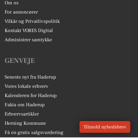
Om os
For annoncører
Vilkår og Privatlivspolitik
Kontakt VORES Digital
Administrer samtykke
GENVEJE
Seneste nyt fra Haderup
Vores lokale erhverv
Kalenderen for Haderup
Fakta om Haderup
Erhvervsartikler
Herning Kommune
Tilmeld nyhedsbrev
Få en gratis salgsvurdering