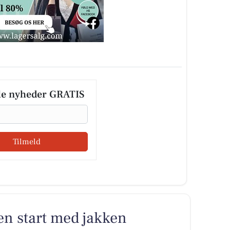
le nyheder GRATIS
Tilmeld
men start med jakken