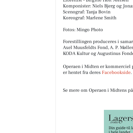
Librettist - Birgitte Holt Nielsen
Komponister: Niels Bjerg og Jona
Scenograf: Tanja Bovin
Koreograf: Marlene Smith
Fotos: Mingo Photo
Forestillingen produceres i samar
Axel Muusfeldts Fond, A. P. Møll
KODA Kultur og Augustinus Fond
Operaen i Midten er kommerciel
er hentet fra deres
Facebookside
.
Se mere om Operaen i Midtens p