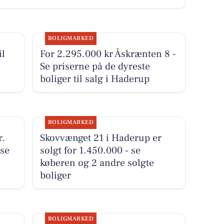
BOLIGMARKED
il
For 2.295.000 kr Åskrænten 8 -
Se priserne på de dyreste
boliger til salg i Haderup
BOLIGMARKED
r.
Skovvænget 21 i Haderup er
 se
solgt for 1.450.000 - se
køberen og 2 andre solgte
boliger
BOLIGMARKED