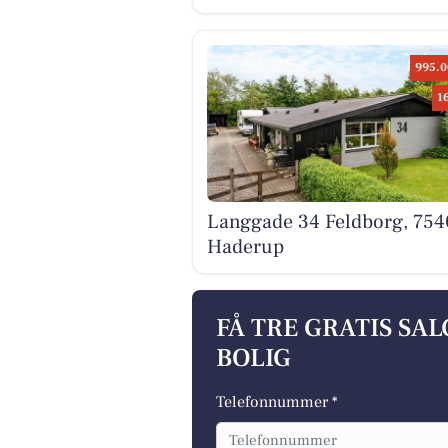
995.0
1
Langgade 34 Feldborg, 754
Haderup
FÅ TRE GRATIS SA
BOLIG
Telefonnummer *