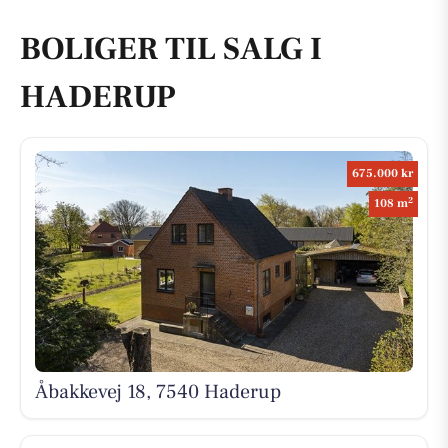
BOLIGER TIL SALG I
HADERUP
675.000 kr
2
108 m
Åbakkevej 18, 7540 Haderup