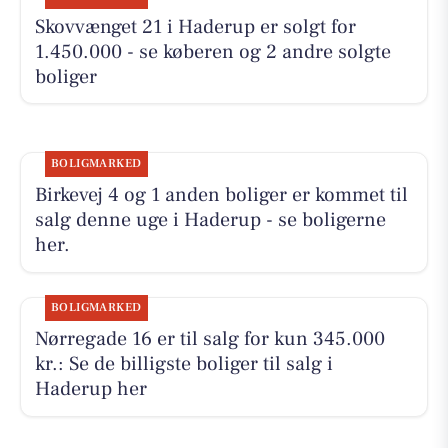
Skovvænget 21 i Haderup er solgt for
1.450.000 - se køberen og 2 andre solgte
boliger
BOLIGMARKED
Birkevej 4 og 1 anden boliger er kommet til
salg denne uge i Haderup - se boligerne
her.
BOLIGMARKED
Nørregade 16 er til salg for kun 345.000
kr.: Se de billigste boliger til salg i
Haderup her