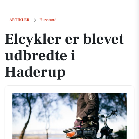
Elcykler er blevet udbredte i Haderup
ARTIKLER
Husstand
Elcykler er blevet
udbredte i
Haderup