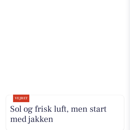
VEJRET
Sol og frisk luft, men start
med jakken