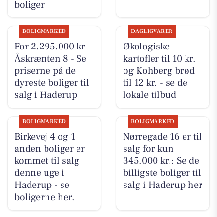
boliger
BOLIGMARKED
DAGLIGVARER
For 2.295.000 kr
Økologiske
Åskrænten 8 - Se
kartofler til 10 kr.
priserne på de
og Kohberg brød
dyreste boliger til
til 12 kr. - se de
salg i Haderup
lokale tilbud
BOLIGMARKED
BOLIGMARKED
Birkevej 4 og 1
Nørregade 16 er til
anden boliger er
salg for kun
kommet til salg
345.000 kr.: Se de
denne uge i
billigste boliger til
Haderup - se
salg i Haderup her
boligerne her.