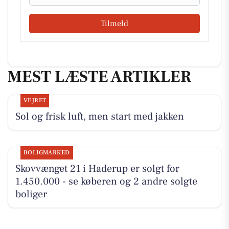
Tilmeld
MEST LÆSTE ARTIKLER
VEJRET
Sol og frisk luft, men start med jakken
BOLIGMARKED
Skovvænget 21 i Haderup er solgt for
1.450.000 - se køberen og 2 andre solgte
boliger