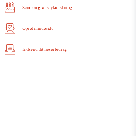
Send en gratis lykønskning
Opret mindeside
Indsend dit læserbidrag