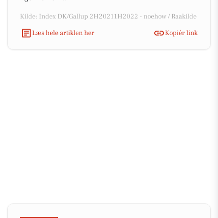
Kilde: Index DK/Gallup 2H20211H2022 - noehow / Raakilde
Læs hele artiklen her
Kopiér link