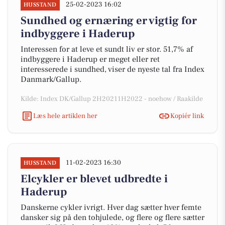
25-02-2023 16:02
HUSSTAND
Sundhed og ernæring er vigtig for
indbyggere i Haderup
Interessen for at leve et sundt liv er stor. 51,7% af
indbyggere i Haderup er meget eller ret
interesserede i sundhed, viser de nyeste tal fra Index
Danmark/Gallup.
Kilde: Index DK/Gallup 2H20211H2022 - noehow / Raakilde
Læs hele artiklen her
Kopiér link
11-02-2023 16:30
HUSSTAND
Elcykler er blevet udbredte i
Haderup
Danskerne cykler ivrigt. Hver dag sætter hver femte
dansker sig på den tohjulede, og flere og flere sætter