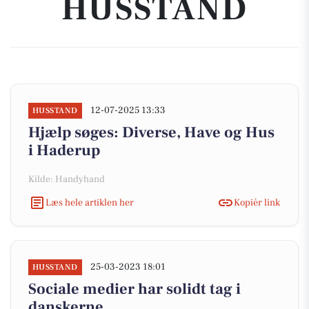
HUSSTAND
12-07-2025 13:33
HUSSTAND
Hjælp søges: Diverse, Have og Hus
i Haderup
Kilde: Handyhand
Læs hele artiklen her
Kopiér link
25-03-2023 18:01
HUSSTAND
Sociale medier har solidt tag i
danskerne