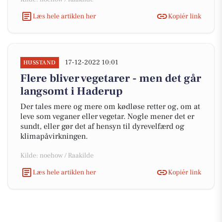
Læs hele artiklen her
Kopiér link
17-12-2022 10:01
HUSSTAND
Flere bliver vegetarer - men det går
langsomt i Haderup
Der tales mere og mere om kødløse retter og, om at
leve som veganer eller vegetar. Nogle mener det er
sundt, eller gør det af hensyn til dyrevelfærd og
klimapåvirkningen.
Kilde: noehow / Raakilde
Læs hele artiklen her
Kopiér link