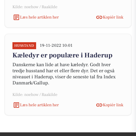
Kilde: noehow / Raakilde
Læs hele artiklen her
Kopiér link
19-11-2022 10:01
HUSSTAND
Kæledyr er populære i Haderup
Danskerne kan lide at have kæledyr. Godt hver
tredje husstand har et eller flere dyr. Det er også
niveauet i Haderup, viser de seneste tal fra Index
Danmark/Gallup.
Kilde: noehow / Raakilde
Læs hele artiklen her
Kopiér link