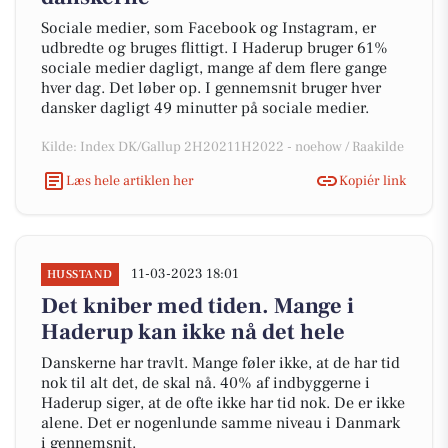
Sociale medier, som Facebook og Instagram, er
udbredte og bruges flittigt. I Haderup bruger 61%
sociale medier dagligt, mange af dem flere gange
hver dag. Det løber op. I gennemsnit bruger hver
dansker dagligt 49 minutter på sociale medier.
Kilde: Index DK/Gallup 2H20211H2022 - noehow / Raakilde
Læs hele artiklen her
Kopiér link
11-03-2023 18:01
HUSSTAND
Det kniber med tiden. Mange i
Haderup kan ikke nå det hele
Danskerne har travlt. Mange føler ikke, at de har tid
nok til alt det, de skal nå. 40% af indbyggerne i
Haderup siger, at de ofte ikke har tid nok. De er ikke
alene. Det er nogenlunde samme niveau i Danmark
i gennemsnit.