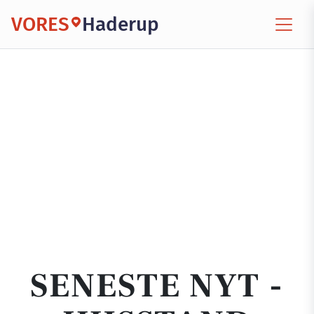
VORES
Haderup
SENESTE NYT -