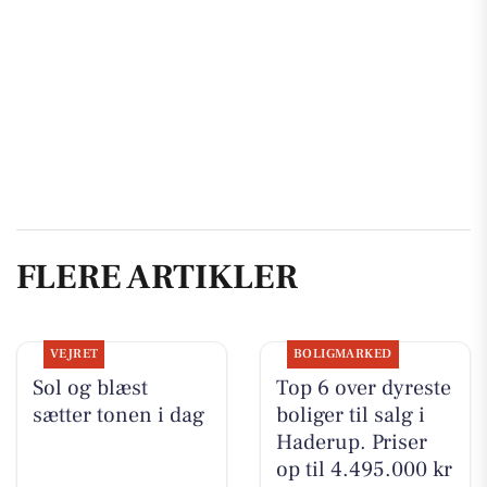
FLERE ARTIKLER
VEJRET
BOLIGMARKED
Sol og blæst
Top 6 over dyreste
sætter tonen i dag
boliger til salg i
Haderup. Priser
op til 4.495.000 kr