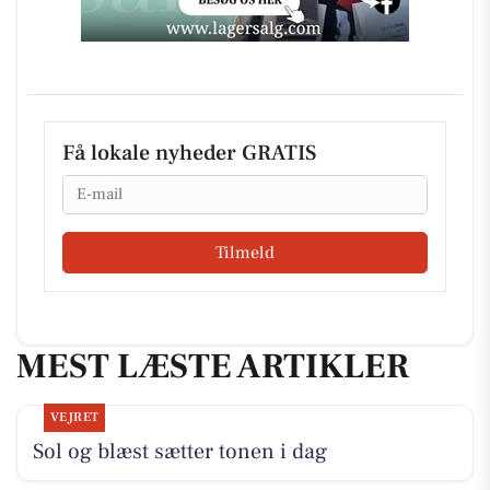
Få lokale nyheder GRATIS
Email
Tilmeld
MEST LÆSTE ARTIKLER
VEJRET
Sol og blæst sætter tonen i dag