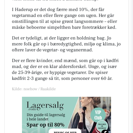
I Haderup er det dog færre med 10%, der får
vegetarmad en eller flere gange om ugen. Her går
omstillingen til at spise grønt langsommere – eller
måske beboerne simpelthen bare foretrækker kød.
Det er tydeligt, at der ligger en holdning bag. Jo
mere folk går op i bæredygtighed, miljø og klima, jo
oftere laver de vegetar- og veganermad.
Der er flere kvinder, end mænd, som går op i kødfri
mad, og der er en klar aldersforskel. Unge, og især
de 25-39-årige, er hyppige vegetarer. De spiser
kødfrit 2-3 gange så tit, som personer over 60 år.
Kilde: noehow / Raakilde