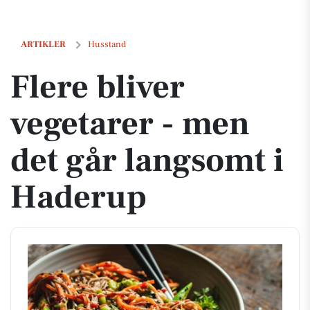
Flere bliver vegetarer - men det går langsomt i Haderup
ARTIKLER
Husstand
Flere bliver
vegetarer - men
det går langsomt i
Haderup