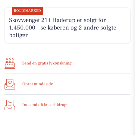
BOLIGMARKED
Skovvænget 21 i Haderup er solgt for
1.450.000 - se køberen og 2 andre solgte
boliger
Send en gratis lykønskning
Opret mindeside
Indsend dit læserbidrag