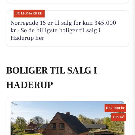
BOLIGMARKED
Nørregade 16 er til salg for kun 345.000
kr.: Se de billigste boliger til salg i
Haderup her
BOLIGER TIL SALG I
HADERUP
675.000 kr
2
108 m