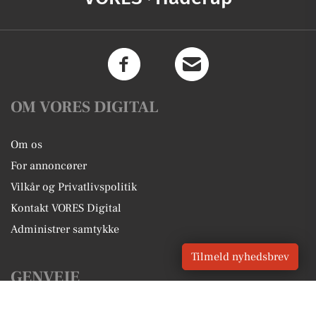
OM VORES DIGITAL
Om os
For annoncører
Vilkår og Privatlivspolitik
Kontakt VORES Digital
Administrer samtykke
Tilmeld nyhedsbrev
GENVEJE
Seneste nyt fra Haderup