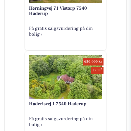
Herningvej 71 Vistorp 7540
Haderup
Få gratis salgsvurdering på din
bolig ›
650.000 kr
2
52 m
Haderisvej 1 7540 Haderup
Få gratis salgsvurdering på din
bolig ›