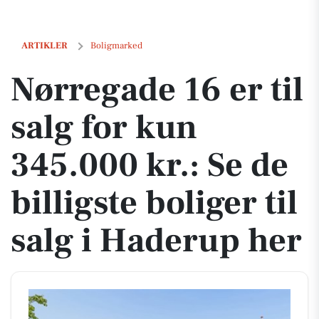
Nørregade 16 er til salg for kun 345.000 kr.: Se de billigste boliger ti
ARTIKLER
Boligmarked
Nørregade 16 er til
salg for kun
345.000 kr.: Se de
billigste boliger til
salg i Haderup her