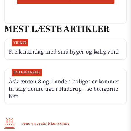
MEST LÆSTE ARTIKLER
VEJRET
Frisk mandag med små byger og kølig vind
BOLIGMARKED
Åskrænten 8 og 1 anden boliger er kommet
til salg denne uge i Haderup - se boligerne
her.
Send en gratis lykønskning