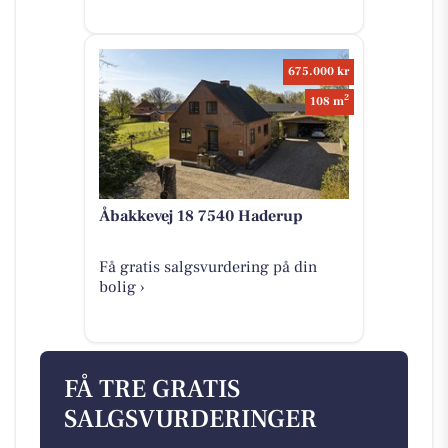
675.000 kr
2
108 m
Åbakkevej 18 7540 Haderup
Få gratis salgsvurdering på din
bolig ›
FÅ TRE GRATIS
SALGSVURDERINGER