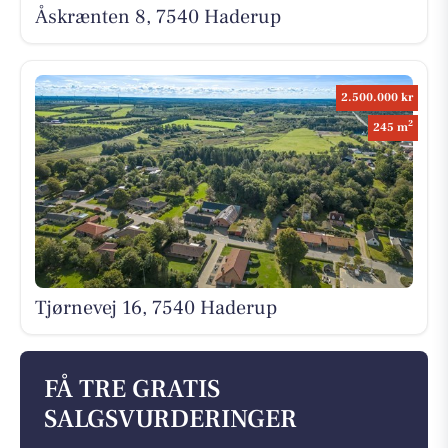
Åskrænten 8, 7540 Haderup
2.500.000 kr
2
245 m
Tjørnevej 16, 7540 Haderup
FÅ TRE GRATIS
SALGSVURDERINGER