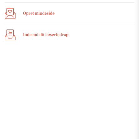
Opret mindeside
Indsend dit læserbidrag