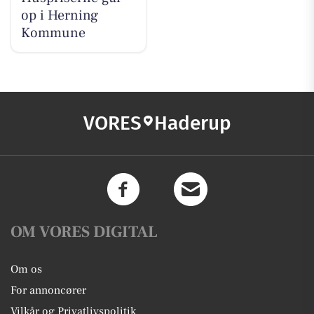
op i Herning
Kommune
VORES
Haderup
OM VORES DIGITAL
Om os
For annoncører
Vilkår og Privatlivspolitik