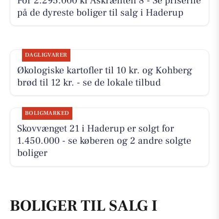
For 2.295.000 kr Åskrænten 8 - Se priserne
på de dyreste boliger til salg i Haderup
DAGLIGVARER
Økologiske kartofler til 10 kr. og Kohberg
brød til 12 kr. - se de lokale tilbud
BOLIGMARKED
Skovvænget 21 i Haderup er solgt for
1.450.000 - se køberen og 2 andre solgte
boliger
BOLIGER TIL SALG I