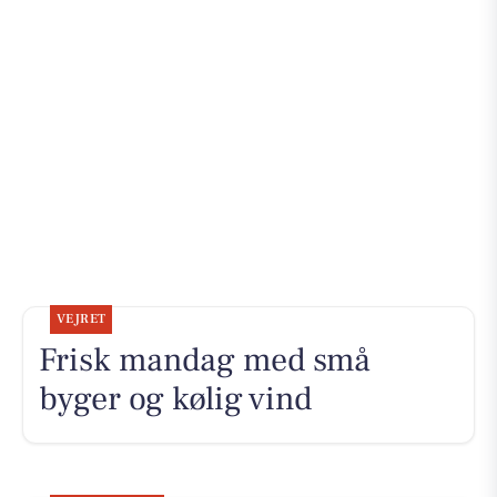
VEJRET
Frisk mandag med små
byger og kølig vind