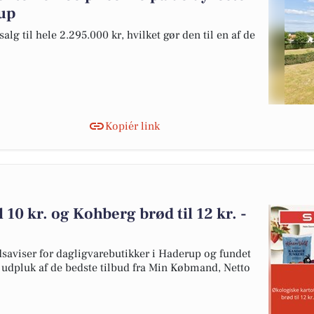
rup
lg til hele 2.295.000 kr, hvilket gør den til en af de
Kopiér link
 10 kr. og Kohberg brød til 12 kr. -
dsaviser for dagligvarebutikker i Haderup og fundet
et udpluk af de bedste tilbud fra Min Købmand, Netto