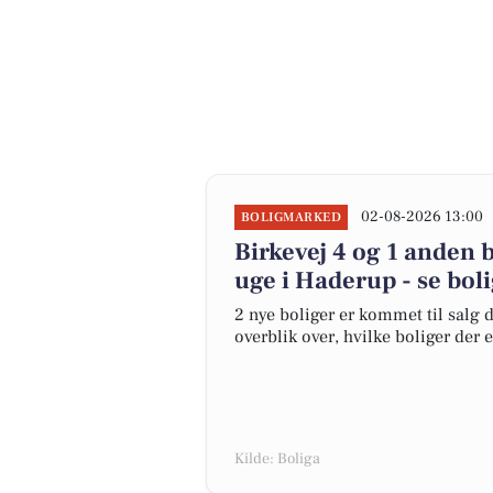
02-08-2026 13:00
BOLIGMARKED
Birkevej 4 og 1 anden 
uge i Haderup - se bol
2 nye boliger er kommet til salg d
overblik over, hvilke boliger der 
Kilde: Boliga