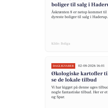
boliger til salg i Hade
Åskrænten 8 er netop kommet til sa
dyreste boliger til salg i Haderup.
Kilde: Boliga
02-08-2026 16:01
DAGLIGVARER
Økologiske kartofler til
se de lokale tilbud
Vi har kigget på denne uges tilbu
nogle fantastiske tilbud. Her er 
og Spar.