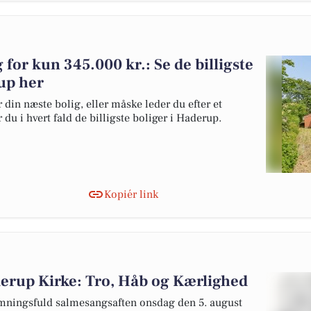
g for kun 345.000 kr.: Se de billigste
rup her
 din næste bolig, eller måske leder du efter et
du i hvert fald de billigste boliger i Haderup.
Kopiér link
erup Kirke: Tro, Håb og Kærlighed
temningsfuld salmesangsaften onsdag den 5. august