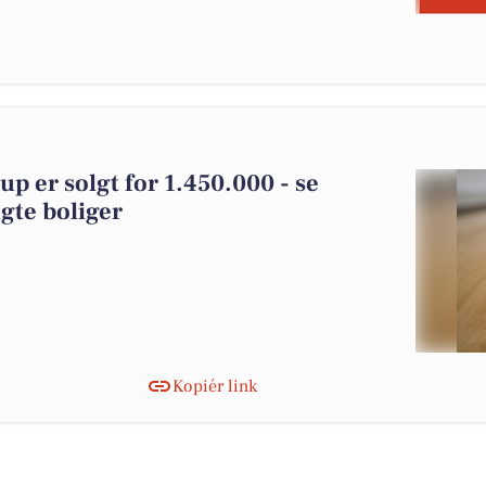
p er solgt for 1.450.000 - se
gte boliger
Kopiér link