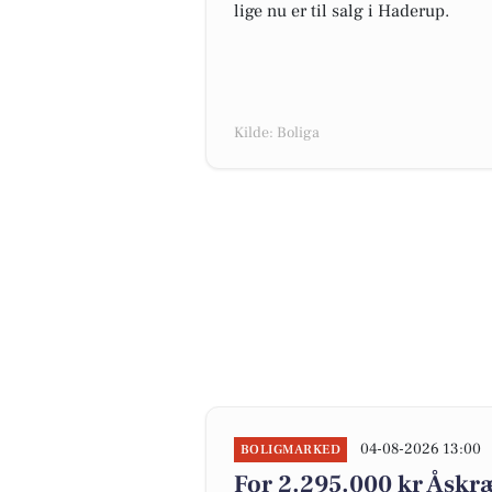
lige nu er til salg i Haderup.
Kilde: Boliga
04-08-2026 13:00
BOLIGMARKED
For 2.295.000 kr Åskræ