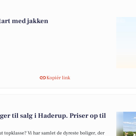
start med jakken
Kopiér link
er til salg i Haderup. Priser op til
 topklasse? Vi har samlet de dyreste boliger, der