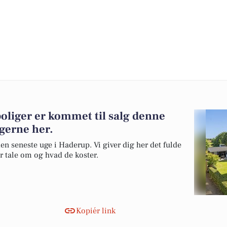
boliger er kommet til salg denne
igerne her.
en seneste uge i Haderup. Vi giver dig her det fulde
er tale om og hvad de koster.
Kopiér link