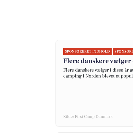
SPONSORERET INDHOLD
SPONSOR
Flere danskere vælger 
Flere danskere vælger i disse år 
camping i Norden blevet et popul
Kilde: First Camp Danmark