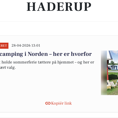
HADERUP
28-04-2026 13:01
ERET
camping i Norden – her er hvorfor
at holde sommerferie tættere på hjemmet – og her er
ært valg.
Kopiér link