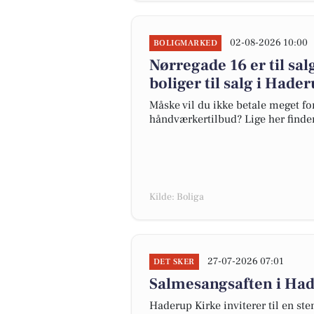
02-08-2026 10:00
BOLIGMARKED
Nørregade 16 er til sal
boliger til salg i Hade
Måske vil du ikke betale meget for
håndværkertilbud? Lige her finder 
Kilde: Boliga
27-07-2026 07:01
DET SKER
Salmesangsaften i Had
Haderup Kirke inviterer til en s