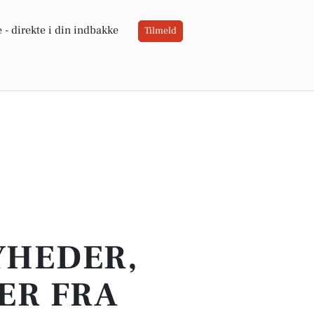
 -
direkte i din indbakke
Tilmeld
YHEDER,
ER FRA