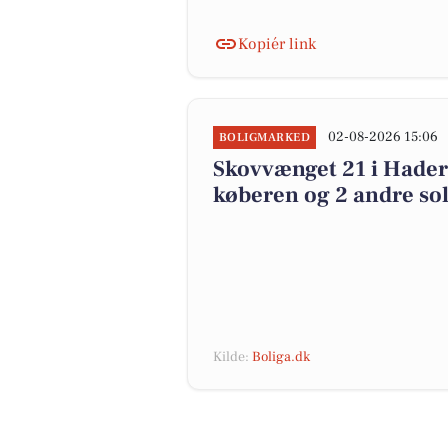
Kopiér link
02-08-2026 15:06
BOLIGMARKED
Skovvænget 21 i Haderu
køberen og 2 andre sol
Kilde:
Boliga.dk