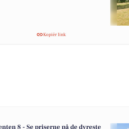
Kopiér link
nten 8 - Se priserne på de dyreste